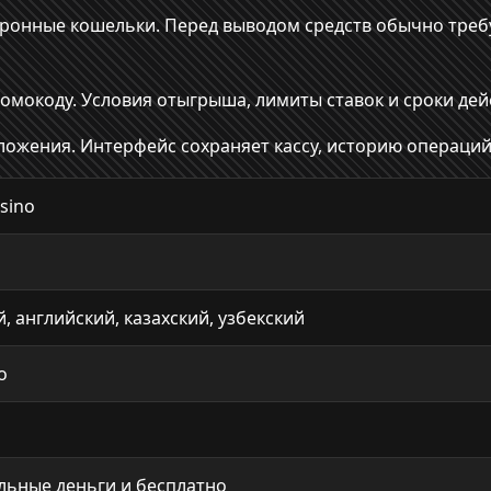
тронные кошельки. Перед выводом средств обычно треб
омокоду. Условия отыгрыша, лимиты ставок и сроки дейс
ожения. Интерфейс сохраняет кассу, историю операций,
sino
й, английский, казахский, узбекский
o
льные деньги и бесплатно