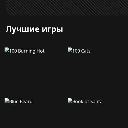
Лучшие игры