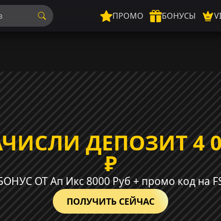
ПРОМО
БОНУСЫ
V
АЧИСЛИ ДЕПОЗИТ 4 0
₽
БОНУС ОТ Ап Икс 8000 Руб + промо код на F
ПОЛУЧИТЬ СЕЙЧАС