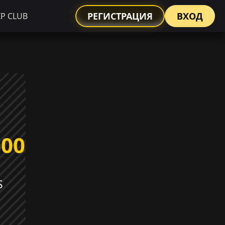
РЕГИСТРАЦИЯ
ВХОД
IP CLUB
00
S