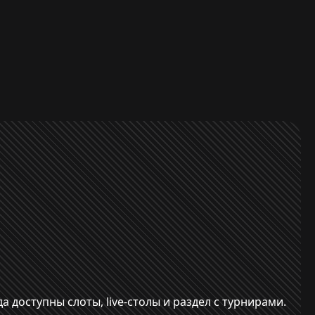
 доступны слоты, live-столы и раздел с турнирами.