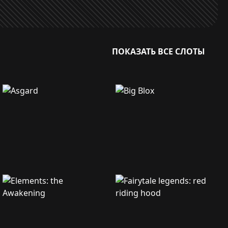
ПОКАЗАТЬ ВСЕ СЛОТЫ