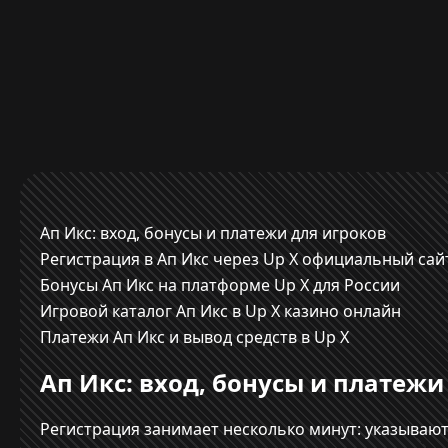
Ап Икс: вход, бонусы и платежи для игроков
Регистрация в Ап Икс через Up X официальный сай
Бонусы Ап Икс на платформе Up X для России
Игровой каталог Ап Икс в Up X казино онлайн
Платежи Ап Икс и вывод средств в Up X
Ап Икс: вход, бонусы и платежи
Регистрация занимает несколько минут: указываются